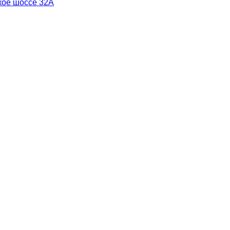
кое шоссе 32А