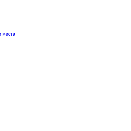
 места