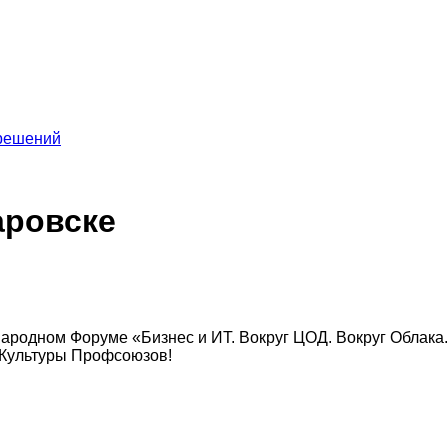
 решений
аровске
дном Форуме «Бизнес и ИТ. Вокруг ЦОД. Вокруг Облака. Во
Культуры Профсоюзов!