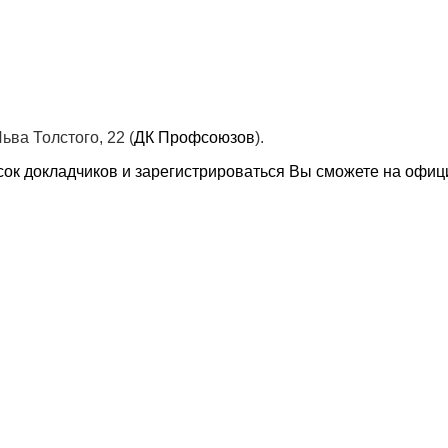
Льва Толстого, 22 (
ДК Профсоюзов
).
сок докладчиков и зарегистрироваться Вы сможете на офи