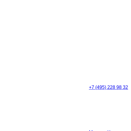
+7 (495) 228 98 32