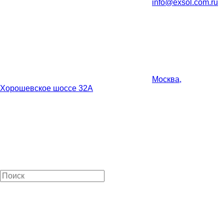
info@exsol.com.ru
Москва,
Хорошевское шоссе 32А