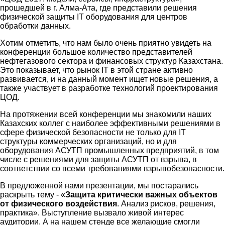
прошедшей в г. Алма-Ата, где представили решения
физической защиты IT оборудования для центров
обработки данных.
Хотим отметить, что нам было очень приятно увидеть на
конференции большое количество представителей
нефтегазового сектора и финансовых структур Казахстана.
Это показывает, что рынок IT в этой стране активно
развивается, и на данный момент ищет новые решения, а
также участвует в разработке технологий проектирования
ЦОД.
На протяжении всей конференции мы знакомили наших
Казахских коллег с наиболее эффективными решениями в
сфере физической безопасности не только для IT
структуры коммерческих организаций, но и для
оборудования АСУТП промышленных предприятий, в том
числе с решениями для защиты АСУТП от взрыва, в
соответствии со всеми требованиями взрывобезопасности.
В предложенной нами презентации, мы постарались
раскрыть тему - «
Защита критически важных объектов
от физического воздействия
. Анализ рисков, решения,
практика». Выступление вызвало живой интерес
аудитории. А на нашем стенде все желающие смогли