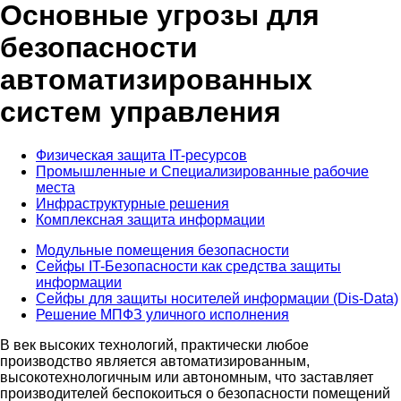
Основные угрозы для
безопасности
автоматизированных
систем управления
Физическая защита IT-ресурсов
Промышленные и Специализированные рабочие
места
Инфраструктурные решения
Комплексная защита информации
Модульные помещения безопасности
Сейфы IT-Безопасности как средства защиты
информации
Сейфы для защиты носителей информации (Dis-Data)
Решение МПФЗ уличного исполнения
В век высоких технологий, практически любое
производство является автоматизированным,
высокотехнологичным или автономным, что заставляет
производителей беспокоиться о безопасности помещений