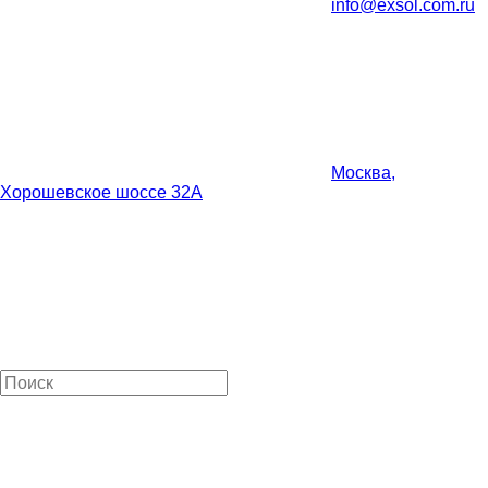
info@exsol.com.ru
Москва,
Хорошевское шоссе 32А